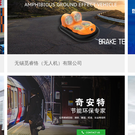
无锡觅睿恪（无人机）有限公司