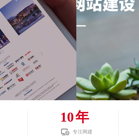
10
年
专注网建