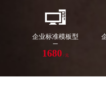
企业标准模板型
1680
/ 元