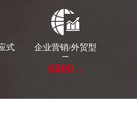
应式
企业营销/外贸型
6800
/ 元