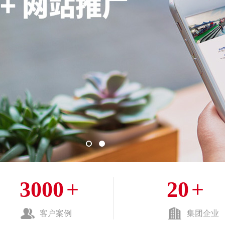
3000
+
20
+
客户案例
集团企业