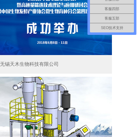
客服四部
客服五部
SEO技术支持
无锡天木生物科技有限公司