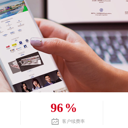
96
%
客户续费率